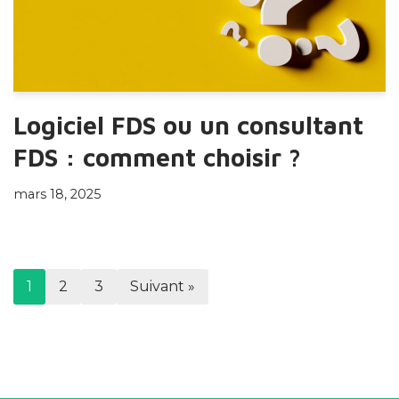
Logiciel FDS ou un consultant
FDS : comment choisir ?
mars 18, 2025
1
2
3
Suivant »