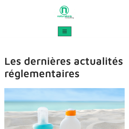
Aller
au
contenu
Les dernières actualités
réglementaires