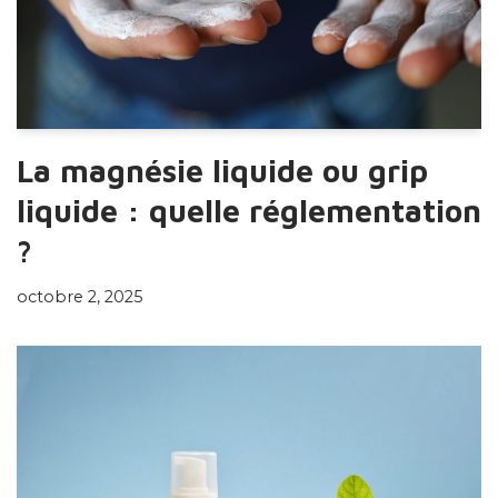
La magnésie liquide ou grip
liquide : quelle réglementation
?
octobre 2, 2025