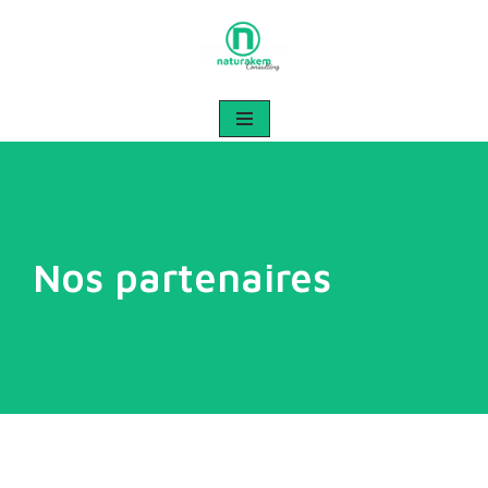
Aller
au
contenu
Nos partenaires