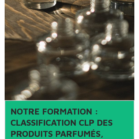
NOTRE FORMATION :
CLASSIFICATION CLP DES
PRODUITS PARFUMÉS,