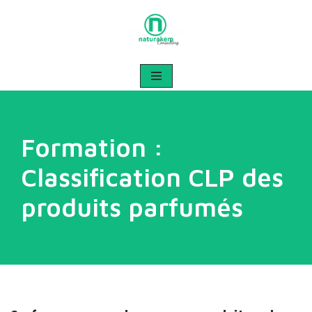
Aller
au
contenu
Formation :
Classification CLP des
produits parfumés