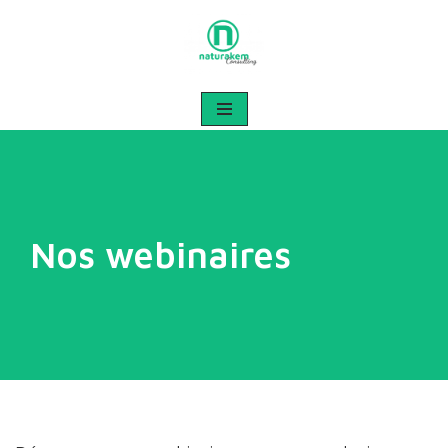
Aller
au
contenu
Nos webinaires