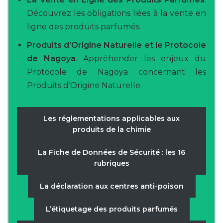
Découvrez les obligations liées à la vente en
ligne des produits parfumés.
Produits d’Origine Naturelle et le Protocole
de Nagoya
. Appréhender les enjeux du
Protocole de Nagoya concernant les
Produits d’Origine Naturelle.
Les réglementations applicables aux
produits de la chimie
La Fiche de Données de Sécurité : les 16
rubriques
La déclaration aux centres anti-poison
L’étiquetage des produits parfumés