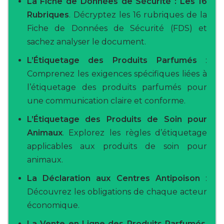
La Fiche de Données de Sécurité : Les 16
Rubriques
. Décryptez les 16 rubriques de la
Fiche de Données de Sécurité (FDS) et
sachez analyser le document.
L’Étiquetage des Produits Parfumés
:
Comprenez les exigences spécifiques liées à
l’étiquetage des produits parfumés pour
une communication claire et conforme.
L’Étiquetage des Produits de Soin pour
Animaux
. Explorez les règles d’étiquetage
applicables aux produits de soin pour
animaux.
La Déclaration aux Centres Antipoison
:
Découvrez les obligations de chaque acteur
économique.
La Vente en Ligne des Produits Parfumés
.