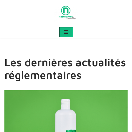
Aller
au
contenu
Les dernières actualités
réglementaires