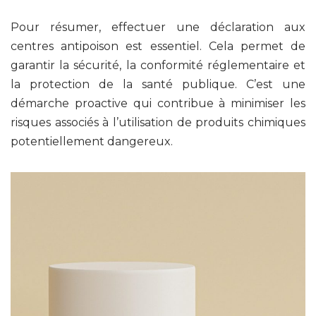
Pour résumer, effectuer une déclaration aux
centres antipoison est essentiel. Cela permet de
garantir la sécurité, la conformité réglementaire et
la protection de la santé publique. C’est une
démarche proactive qui contribue à minimiser les
risques associés à l’utilisation de produits chimiques
potentiellement dangereux.