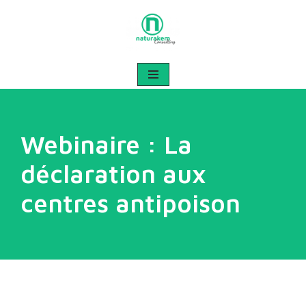
Aller
au
contenu
Webinaire : La
déclaration aux
centres antipoison