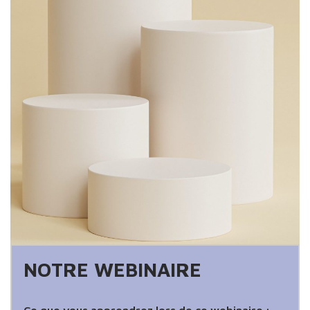
NOTRE WEBINAIRE
Ce que vous apprendrez lors de ce webinaire :